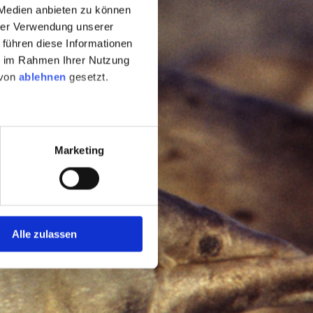
 Medien anbieten zu können
hrer Verwendung unserer
 führen diese Informationen
ie im Rahmen Ihrer Nutzung
 von
ablehnen
gesetzt.
Marketing
Alle zulassen