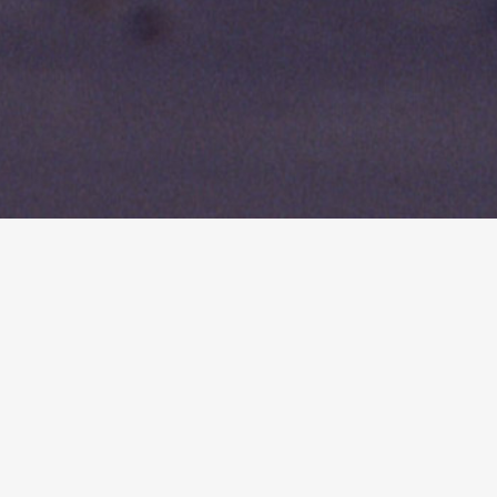
dies Borkum