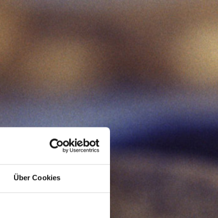
!
Über Cookies
leine