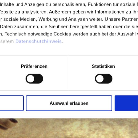
nhalte und Anzeigen zu personalisieren, Funktionen für soziale
Website zu analysieren. Außerdem geben wir Informationen zu I
ZUM FISCHERHAUS
r soziale Medien, Werbung und Analysen weiter. Unsere Partner
 Daten zusammen, die Sie ihnen bereitgestellt haben oder die s
n. Technisch notwendige Cookies werden auch bei der Auswahl
unserem
Datenschutzhinweis
.
Präferenzen
Statistiken
Auswahl erlauben